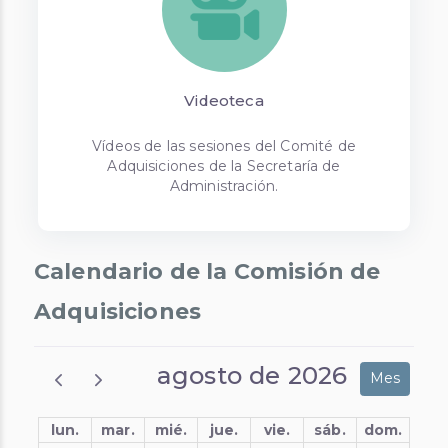
Videoteca
Vídeos de las sesiones del Comité de
Adquisiciones de la Secretaría de
Administración.
Calendario de la Comisión de
Adquisiciones
agosto de 2026
Mes
lun.
mar.
mié.
jue.
vie.
sáb.
dom.
27
28
29
30
31
1
2