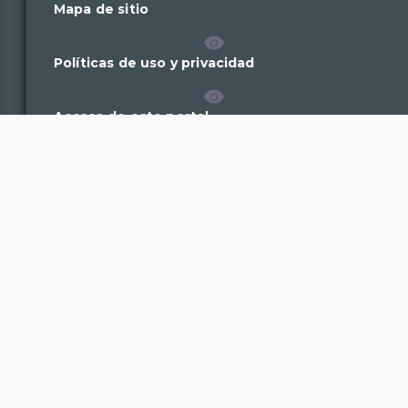
Mapa de sitio
Políticas de uso y privacidad
Acerca de este portal
Plataforma Nacional de Transparencia