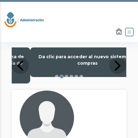
Slide 2 of 6
Da clic para acceder al nuevo sistema de
compras
Previous
Next