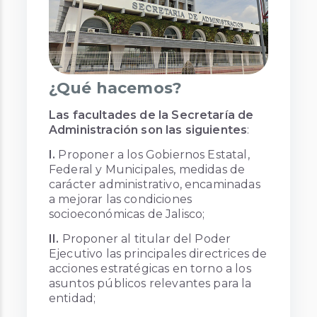
¿Qué hacemos?
Las facultades de la Secretaría de
Administración son las siguientes
:
I.
Proponer a los Gobiernos Estatal,
Federal y Municipales, medidas de
carácter administrativo, encaminadas
a mejorar las condiciones
socioeconómicas de Jalisco;
II.
Proponer al titular del Poder
Ejecutivo las principales directrices de
acciones estratégicas en torno a los
asuntos públicos relevantes para la
entidad;
III.
Registrar y administrar los bienes