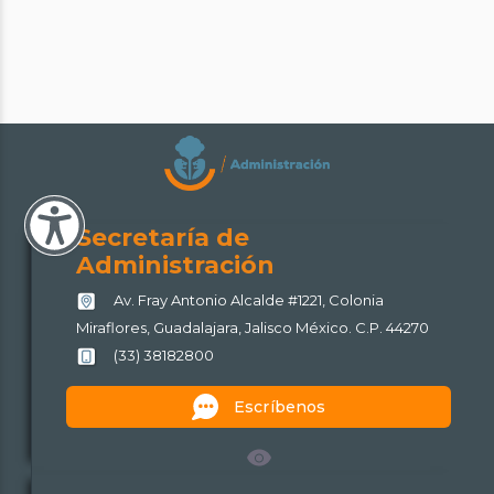
Secretaría de
Administración
Av. Fray Antonio Alcalde #1221, Colonia
Miraflores, Guadalajara, Jalisco México. C.P. 44270
(33) 38182800
Escríbenos