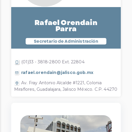
Rafael Orendain
Parra
Secretario de Administración
(01)33 - 3818-2800 Ext. 22804
rafael.orendain@jalisco.gob.mx
Av. Fray Antonio Alcalde #1221, Colonia
Miraflores, Guadalajara, Jalisco México. C.P. 44270